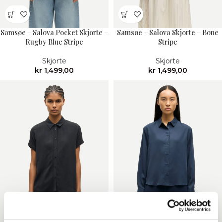
Samsøe – Salova Pocket Skjorte –
Samsøe – Salova Skjorte – Bone
Rugby Blue Stripe
Stripe
Skjorte
Skjorte
kr
1,499,00
kr
1,499,00