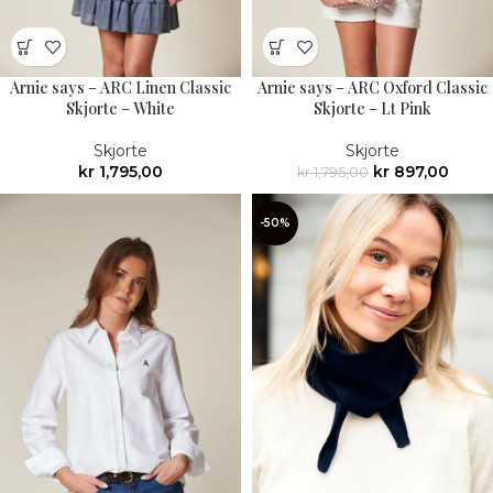
Arnie says – ARC Linen Classic
Arnie says – ARC Oxford Classic
Skjorte – White
Skjorte – Lt Pink
Skjorte
Skjorte
kr
1,795,00
kr
897,00
kr
1,795,00
-50%