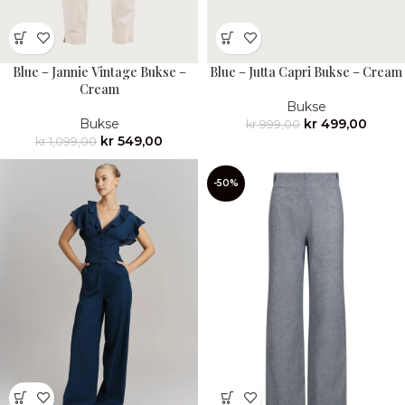
Blue – Jannie Vintage Bukse –
Blue – Jutta Capri Bukse – Cream
Cream
Bukse
Bukse
kr
499,00
kr
999,00
kr
549,00
kr
1,099,00
-50%