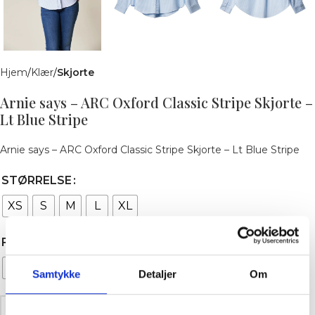
Hjem
Klær
Skjorte
Arnie says – ARC Oxford Classic Stripe Skjorte –
Lt Blue Stripe
Arnie says – ARC Oxford Classic Stripe Skjorte – Lt Blue Stripe
STØRRELSE
XS
S
M
L
XL
FARGE
Lt Blue Stripe
Samtykke
Detaljer
Om