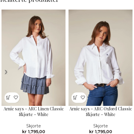
Arnie says – ARC Linen Classic
Arnie says – ARC Oxford Classic
Skjorte – White
Skjorte – White
Skjorte
Skjorte
kr
1,795,00
kr
1,795,00