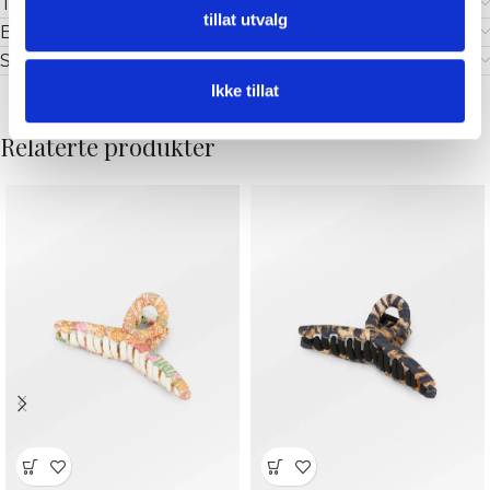
Tilleggsinformasjon
tillat utvalg
Brand
Shipping & Delivery
Ikke tillat
Relaterte produkter