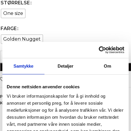
STØRRELSE
One size
FARGE
Golden Nugget
Samtykke
Detaljer
Om
LEGG I HANDLEKURV
Legg i ønskelisten
Denne nettsiden anvender cookies
Vi bruker informasjonskapsler for å gi innhold og
Produktnummer:
5631
Kategori:
Hårklype
annonser et personlig preg, for å levere sosiale
mediefunksjoner og for å analysere trafikken vår. Vi deler
dessuten informasjon om hvordan du bruker nettstedet
vårt, med partnerne våre innen sosiale medier,