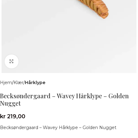
Klikk for å forstørre
Hjem
Klær
Hårklype
Becksøndergaard – Wavey Hårklype – Golden
Nugget
kr
219,00
Becksøndergaard – Wavey Hårklype – Golden Nugget