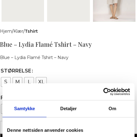
Hjem
Klær
Tshirt
Blue – Lydia Flamé Tshirt – Navy
Blue – Lydia Flamé Tshirt – Navy
STØRRELSE
S
M
L
XL
FARGE
Navy
Samtykke
Detaljer
Om
Denne nettsiden anvender cookies