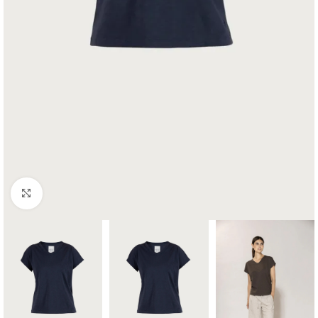
Klikk for å forstørre