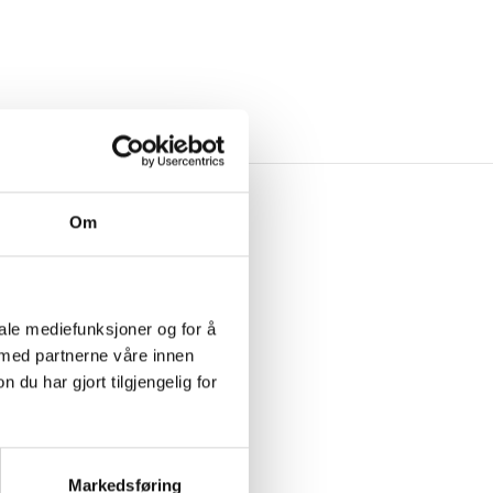
VERY
Om
iale mediefunksjoner og for å
 med partnerne våre innen
u har gjort tilgjengelig for
Markedsføring