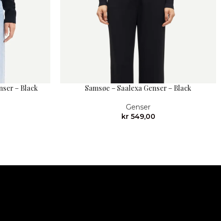
ser – Black
Samsøe – Saalexa Genser – Black
Genser
kr
549,00