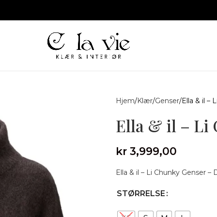
Hjem
Klær
Genser
Ella & il 
Ella & il – L
kr
3,999,00
Ella & il – Li Chunky Genser –
STØRRELSE