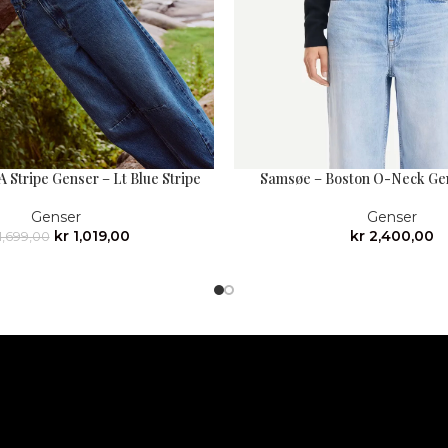
A Stripe Genser – Lt Blue Stripe
Samsøe – Boston O-Neck Gen
Genser
Genser
kr
1,019,00
kr
2,400,00
1,699,00