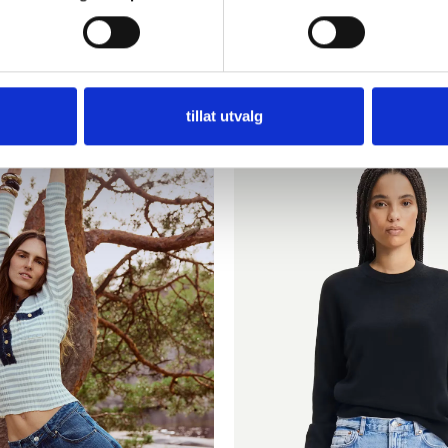
tillat utvalg