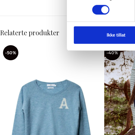
Relaterte produkter
Ikke tillat
-50%
-40%