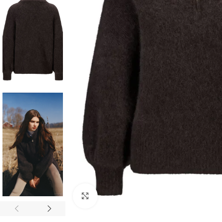
Klikk for å forstørre