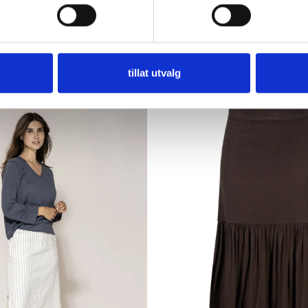
tillat utvalg