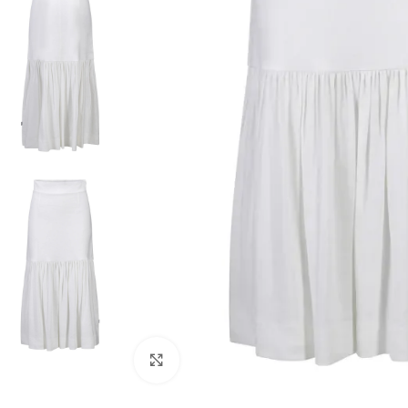
Klikk for å forstørre