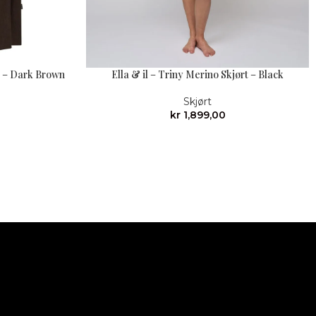
rt – Dark Brown
Ella & il – Triny Merino Skjørt – Black
Skjørt
kr
1,899,00