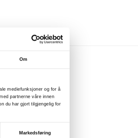
VERY
Om
iale mediefunksjoner og for å
 med partnerne våre innen
u har gjort tilgjengelig for
Markedsføring