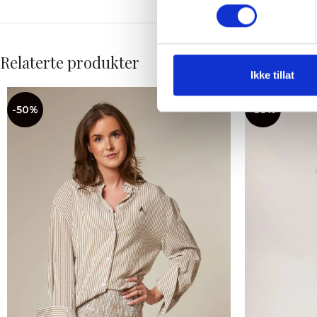
Relaterte produkter
Ikke tillat
-50%
-50%