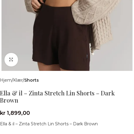
Klikk for å forstørre
Hjem
Klær
Shorts
Ella & il – Zinta Stretch Lin Shorts – Dark
Brown
kr
1,899,00
Ella & il – Zinta Stretch Lin Shorts – Dark Brown