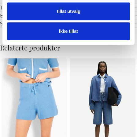
Tilleggsinformasjon
tillat utvalg
Brand
Shipping & Delivery
Ikke tillat
Relaterte produkter