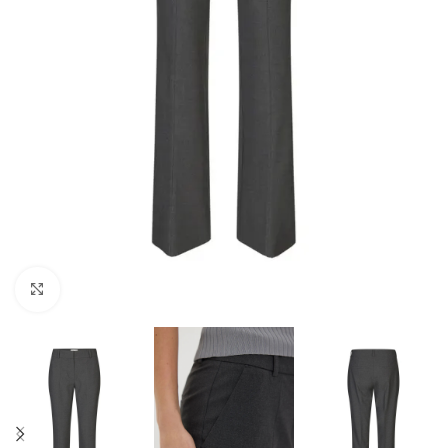
Klikk for å forstørre