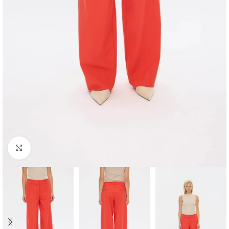
Klikk for å forstørre