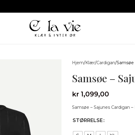
Hjem
Klær
Cardigan
Samsøe –
Samsøe – Saj
kr
1,099,00
Samsøe – Sajunes Cardigan – 
STØRRELSE