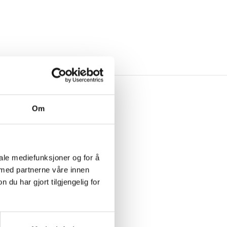
VERY
Om
iale mediefunksjoner og for å
 med partnerne våre innen
u har gjort tilgjengelig for