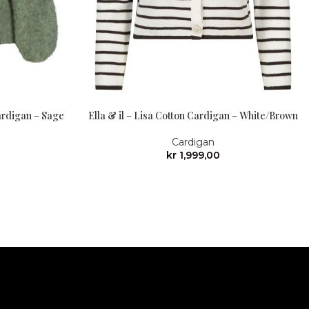
ardigan – Sage
Ella & il – Lisa Cotton Cardigan – White/Brown
Cardigan
kr
1,999,00