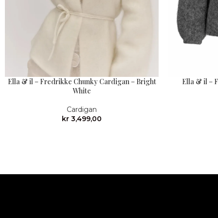
Ella & il – Fredrikke Chunky Cardigan – Bright
Ella & il –
White
Cardigan
kr
3,499,00