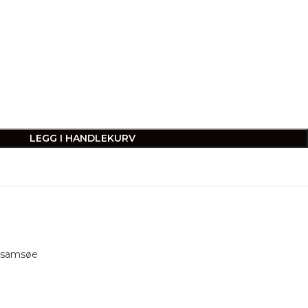
LEGG I HANDLEKURV
 samsøe