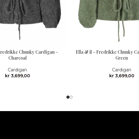
 Fredrikke Chunky Cardigan –
Ella & il – Fredrikke Chunky C
Charcoal
Green
Cardigan
Cardigan
kr
3,699,00
kr
3,699,00