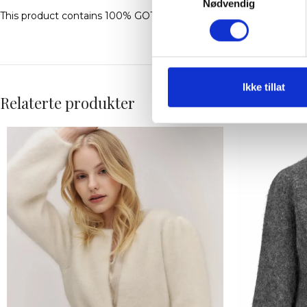
Nødvendig
This product contains 100% GOTS certified Organic Cotton certi
Ikke tillat
Relaterte produkter