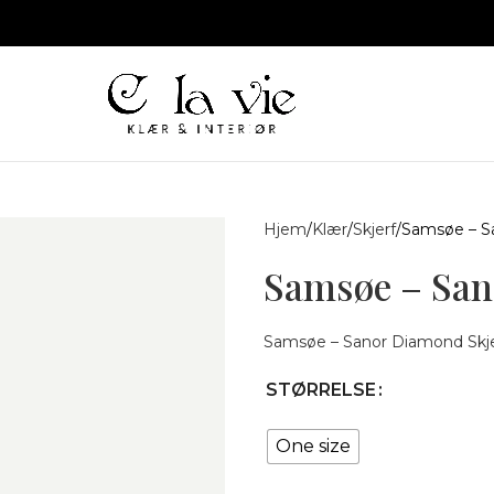
Hjem
Klær
Skjerf
Samsøe – Sa
Samsøe – San
Samsøe – Sanor Diamond Skje
STØRRELSE
One size