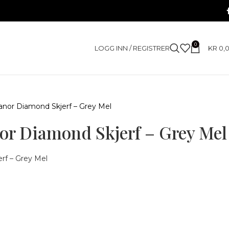
0
LOGG INN / REGISTRER
KR
0,
nor Diamond Skjerf – Grey Mel
or Diamond Skjerf – Grey Mel
rf – Grey Mel