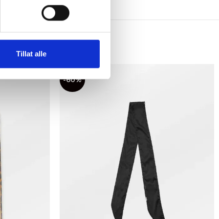
Tillat alle
-60%