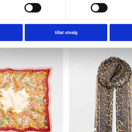
tillat utvalg