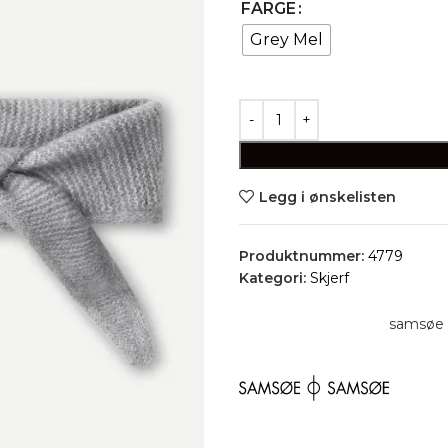
FARGE
Grey Mel
Legg i ønskelisten
Produktnummer:
4779
Kategori:
Skjerf
samsøe