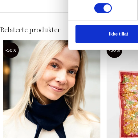
Relaterte produkter
Ikke tillat
-50%
-50%