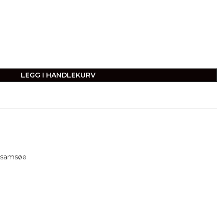
LEGG I HANDLEKURV
 samsøe