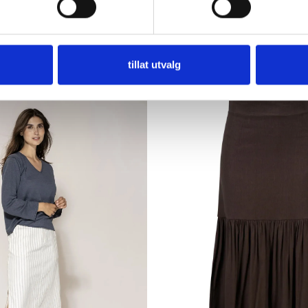
tillat utvalg