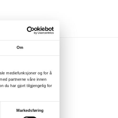
VERY
Om
iale mediefunksjoner og for å
 med partnerne våre innen
u har gjort tilgjengelig for
Markedsføring