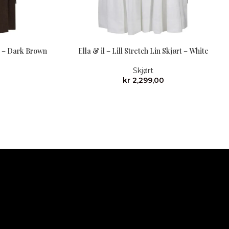
rt – Dark Brown
Ella & il – Lill Stretch Lin Skjørt – White
Skjørt
kr
2,299,00