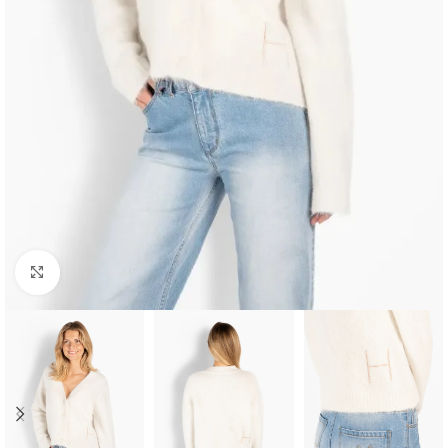
Klikk for å forstørre