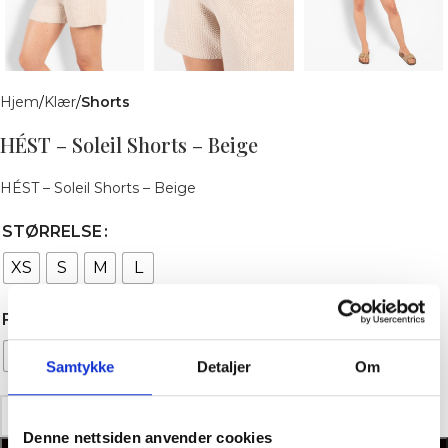
Hjem
Klær
Shorts
HÉST – Soleil Shorts – Beige
HÉST – Soleil Shorts – Beige
STØRRELSE
XS
S
M
L
FARGE
Beige
Samtykke
Detaljer
Om
Denne nettsiden anvender cookies