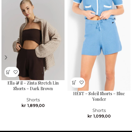
Ella & il – Zinta Stretch Lin
Shorts – Dark Brown
HÉST – Soleil Shorts – Blue
Yonder
Shorts
kr
1,899,00
Shorts
kr
1,099,00